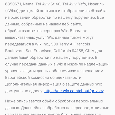
6350671, Nemal Tel Aviv St 40, Tel Aviv-Yafo, Израиль
(«Wix») для целей хостинга и отображения веб-сайта
на основании обработки по нашему поручению. Все
данные, собранные на нашем веб-сайте,
обрабатываются на серверах Wix. В рамках
вышеуказанных услуг Wix данные также могут
передаваться в Wix Inc., 500 Terry A. Francois
Boulevard, San Francisco, California 94158, США для
дальнейшей обработки по нашему поручению. В
случае передачи данных в Wix в Израиле надлежащий
уровень защиты данных обеспечивается решением
Европейской комиссии об адекватности.
Дополнительная информация о защите данных Wix
доступна по адресу:
https://de.wix.com/about/privacy
.
Ниже описывается объём обработки персональных
данных. Дальнейшая обработка на серверах, отличных
от указанных выше серверов Wix, осуществляется